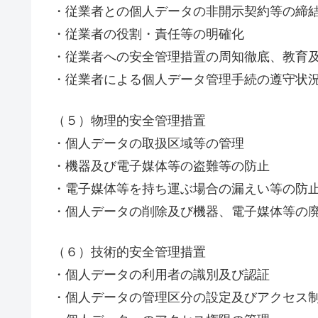
・従業者との個人データの非開示契約等の締
・従業者の役割・責任等の明確化
・従業者への安全管理措置の周知徹底、教育
・従業者による個人データ管理手続の遵守状
（５）物理的安全管理措置
・個人データの取扱区域等の管理
・機器及び電子媒体等の盗難等の防止
・電子媒体等を持ち運ぶ場合の漏えい等の防
・個人データの削除及び機器、電子媒体等の
（６）技術的安全管理措置
・個人データの利用者の識別及び認証
・個人データの管理区分の設定及びアクセス