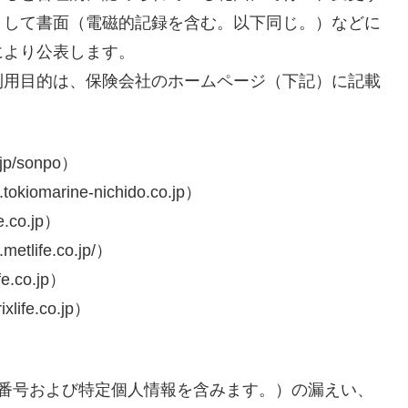
として書面（電磁的記録を含む。以下同じ。）などに
により公表します。
利用目的は、保険会社のホームページ（下記）に記載
p/sonpo）
marine-nichido.co.jp）
.co.jp）
ife.co.jp/）
.co.jp）
fe.co.jp）
人番号および特定個人情報を含みます。）の漏えい、