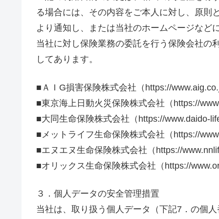
る場合には、その内容をご本人に対し、原則
より通知し、または当社のホームページなど
当社に対し保険業務の委託を行う保険会社の
してあります。
■ＡＩG損害保険株式会社（https://www.aig.co.j
■東京海上日動火災保険株式会社（https://www.tokio
■大同生命保険株式会社（https://www.daido-life
■メットライフ生命保険株式会社（https://www.metl
■エヌエヌ生命保険株式会社（https://www.nnlife
■オリックス生命保険株式会社（https://www.orixli
３．個人データの安全管理措置
当社は、取り扱う個人データ（下記7．の個