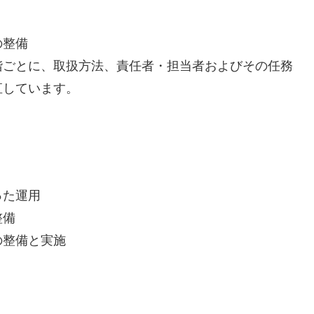
の整備
階ごとに、取扱方法、責任者・担当者およびその任務
直しています。
った運用
整備
の整備と実施