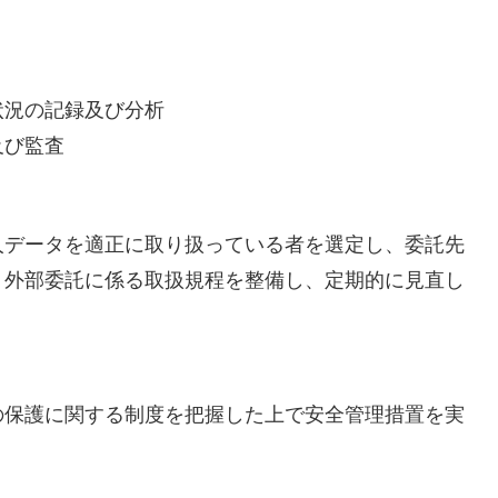
状況の記録及び分析
及び監査
人データを適正に取り扱っている者を選定し、委託先
、外部委託に係る取扱規程を整備し、定期的に見直し
の保護に関する制度を把握した上で安全管理措置を実